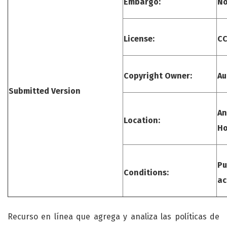
Embargo:
N
License:
CC
Copyright Owner:
Au
Submitted Version
An
Location:
H
Pu
Conditions:
ac
Recurso en línea que agrega y analiza las políticas de