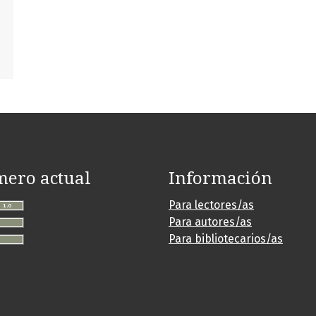
ero actual
Información
Para lectores/as
Para autores/as
Para bibliotecarios/as