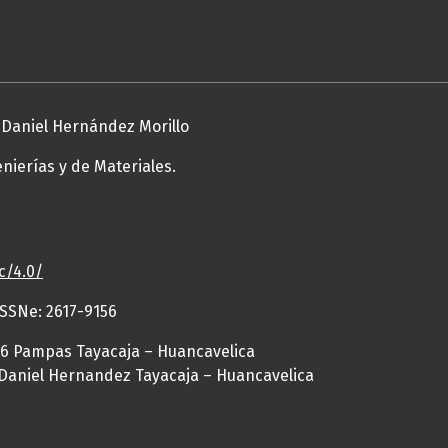
Daniel Hernández Morillo
enierías y de Materiales.
c/4.0/
ISSNe: 2617-9156
416 Pampas Tayacaja – Huancavelica
Daniel Hernandez Tayacaja – Huancavelica