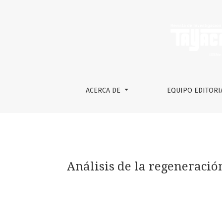
Análisis de la regeneración natural en cuat
ACERCA DE
EQUIPO EDITORI
Análisis de la regeneraci