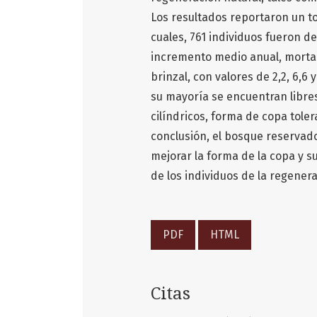
Los resultados reportaron un to
cuales, 761 individuos fueron d
incremento medio anual, mortan
brinzal, con valores de 2,2, 6,6
su mayoría se encuentran libres
cilíndricos, forma de copa toler
conclusión, el bosque reservado
mejorar la forma de la copa y s
de los individuos de la regenera
PDF
HTML
Citas