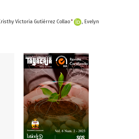
+
risthy Victoria Gutiérrez Collao
Evelyn