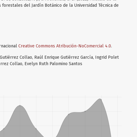
 forestales del Jardín Botánico de la Universidad Técnica de
ernacional
Creative Commons Atribución-NoComercial 4.0
.
utiérrez Collao, Raúl Enrique Gutiérrez García, Ingrid Polet
iérrez Collao, Evelyn Ruth Palomino Santos