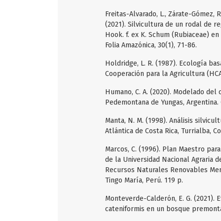
Freitas-Alvarado, L., Zárate-Gómez, R.
(2021). Silvicultura de un rodal de
Hook. f. ex K. Schum (Rubiaceae) en 
Folia Amazónica, 30(1), 71-86.
Holdridge, L. R. (1987). Ecología ba
Cooperación para la Agricultura (HCA
Humano, C. A. (2020). Modelado del 
Pedemontana de Yungas, Argentina. Q
Manta, N. M. (1998). Análisis silvic
Atlántica de Costa Rica, Turrialba, Co
Marcos, C. (1996). Plan Maestro par
de la Universidad Nacional Agraria de
Recursos Naturales Renovables Menci
Tingo María, Perú. 119 p.
Monteverde-Calderón, E. G. (2021). E
cateniformis en un bosque premontan