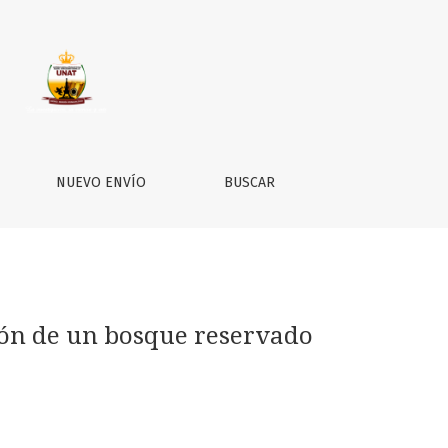
Tingo María
NUEVO ENVÍO
BUSCAR
ión de un bosque reservado