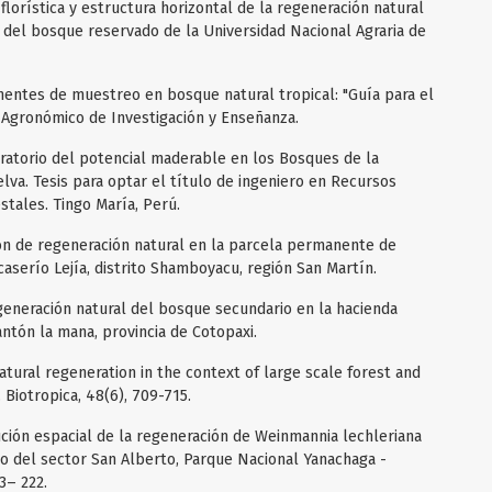
florística y estructura horizontal de la regeneración natural
del bosque reservado de la Universidad Nacional Agraria de
entes de muestreo en bosque natural tropical: "Guía para el
 Agronómico de Investigación y Enseñanza.
oratorio del potencial maderable en los Bosques de la
elva. Tesis para optar el título de ingeniero en Recursos
tales. Tingo María, Perú.
ción de regeneración natural en la parcela permanente de
serío Lejía, distrito Shamboyacu, región San Martín.
egeneración natural del bosque secundario en la hacienda
ntón la mana, provincia de Cotopaxi.
 Natural regeneration in the context of large scale forest and
 Biotropica, 48(6), 709-715.
bución espacial de la regeneración de Weinmannia lechleriana
 del sector San Alberto, Parque Nacional Yanachaga -
3– 222.