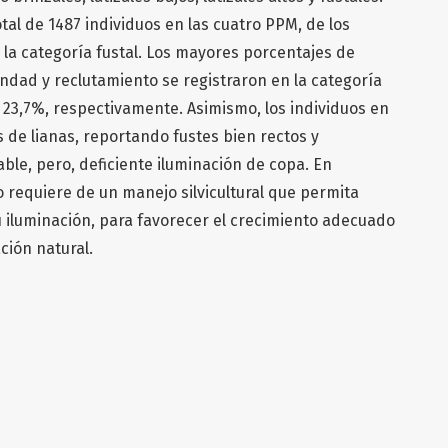
tal de 1487 individuos en las cuatro PPM, de los
e la categoría fustal. Los mayores porcentajes de
dad y reclutamiento se registraron en la categoría
 y 23,7%, respectivamente. Asimismo, los individuos en
 de lianas, reportando fustes bien rectos y
able, pero, deficiente iluminación de copa. En
 requiere de un manejo silvicultural que permita
u iluminación, para favorecer el crecimiento adecuado
ción natural.