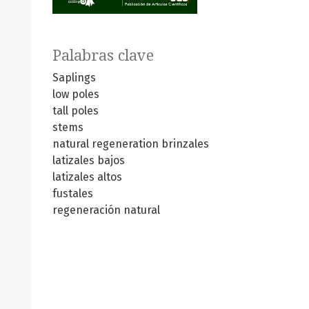
Palabras clave
Saplings
low poles
tall poles
stems
natural regeneration
brinzales
latizales bajos
latizales altos
fustales
regeneración natural