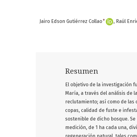
+
Jairo Edson Gutiérrez Collao
Raúl Enri
Resumen
El objetivo de la investigación
María, a través del análisis de
reclutamiento; así como de las c
copas, calidad de fuste e infest
sostenible de dicho bosque. Se
medición, de 1 ha cada una, div
regeneración natural, tales como 