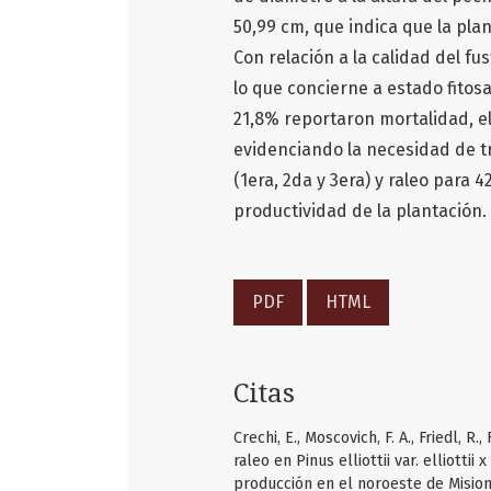
50,99 cm, que indica que la pl
Con relación a la calidad del fu
lo que concierne a estado fitos
21,8% reportaron mortalidad, el
evidenciando la necesidad de t
(1era, 2da y 3era) y raleo para 
productividad de la plantación.
PDF
HTML
Citas
Crechi, E., Moscovich, F. A., Friedl, R.
raleo en Pinus elliottii var. elliotti
producción en el noroeste de Mision