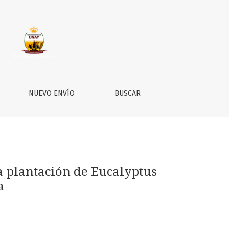
l, Pampas - Huancavelica
NUEVO ENVÍO
BUSCAR
a plantación de Eucalyptus
a