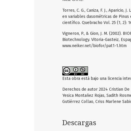
Torres, C. G., Caniza, F. J., Aparicio, 
en variables dasométricas de Pinus ell
científico. Quebracho Vol. 25 (1, 2): 1
Vigneron, P., & Gion, J. M. (2002). 
Biotechnology. Vitoria-Gasteiz, Es
www.neiker.net/biofor/pat1-1.htm
Esta obra está bajo una licencia int
Derechos de autor 2024 Cristian De 
Yesica Montañez Rojas, Sadith Rosm
Gutiérrez Collao, Criss Marlene Sab
Descargas