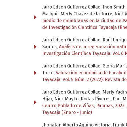
Jairo Edson Gutierrez Collao, Jhon Smit
Mallqui , Merly Chavez de la Torre, Nick
medio de membranas en la ciudad de P
de Investigación Científica Tayacaja (Ene
Jairo Edson Gutiérrez Collao, Raúl Enriqu
Santos,
Análisis de la regeneración nat
Investigación Científica Tayacaja: Vol. 6 
Jairo Edson Gutiérrez Collao, Gloria Mar
Torre,
Valoración económica de Eucalyptu
Tayacaja: Vol. 5 Núm. 2 (2022): Revista de
Jairo Edson Gutiérrez Collao, Merly Yadi
Híjar, Nick Maykol Rodas Riveros, Paul 
Centro Poblado de Viñas, Pampas, 2023
Tayacaja (Enero - Junio)
Jhonatan Alberto Aquino Victoria, Frank