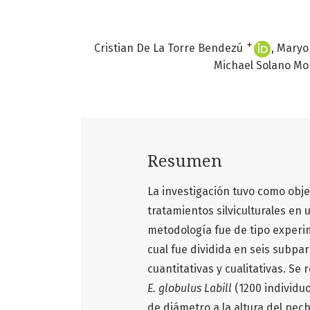
+
Cristian De La Torre Bendezú
Maryo
Michael Solano Mo
Resumen
La investigación tuvo como obje
tratamientos silviculturales en
metodología fue de tipo experime
cual fue dividida en seis subpa
cuantitativas y cualitativas. Se
E. globulus Labill
(1200 individuo
de diámetro a la altura del pech