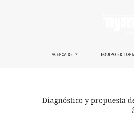
Diagnóstico y propuesta de tratamientos silv
ACERCA DE
EQUIPO EDITORI
Diagnóstico y propuesta d