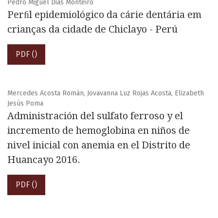
Pedro Miguel Dias Monteiro
Perﬁl epidemiológico da cárie dentária em
crianças da cidade de Chiclayo - Perú
PDF ()
Mercedes Acosta Román, Jovavanna Luz Rojas Acosta, Elizabeth
Jesús Poma
Administración del sulfato ferroso y el
incremento de hemoglobina en niños de
nivel inicial con anemia en el Distrito de
Huancayo 2016.
PDF ()