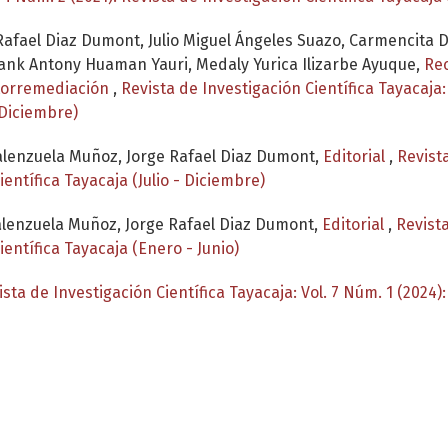
Rafael Diaz Dumont, Julio Miguel Ángeles Suazo, Carmencita 
Frank Antony Huaman Yauri, Medaly Yurica Ilizarbe Ayuque,
Re
itorremediación
,
Revista de Investigación Científica Tayacaja:
 Diciembre)
Valenzuela Muñoz, Jorge Rafael Diaz Dumont,
Editorial
,
Revista
ientífica Tayacaja (Julio - Diciembre)
alenzuela Muñoz, Jorge Rafael Diaz Dumont,
Editorial
,
Revista
ientífica Tayacaja (Enero - Junio)
ista de Investigación Científica Tayacaja: Vol. 7 Núm. 1 (2024)