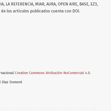
IA, LA REFERENCIA, MIAR, AURA, OPEN AIRE, BASE, EZ3,
de los artículos publicados cuenta con DOI.
ernacional
Creative Commons Atribución-NoComercial 4.0
.
el Diaz Dumont