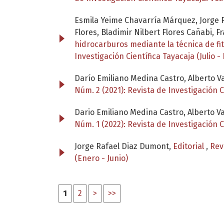
Esmila Yeime Chavarría Márquez, Jorge 
Flores, Bladimir Nilbert Flores Cañabi, 
hidrocarburos mediante la técnica de f
Investigación Científica Tayacaja (Julio -
Darío Emiliano Medina Castro, Alberto 
Núm. 2 (2021): Revista de Investigación C
Dario Emiliano Medina Castro, Alberto V
Núm. 1 (2022): Revista de Investigación C
Jorge Rafael Diaz Dumont,
Editorial
,
Rev
(Enero - Junio)
1
2
>
>>