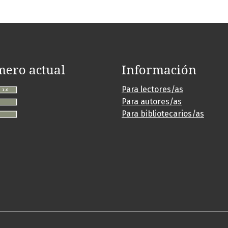
ero actual
Información
Para lectores/as
Para autores/as
Para bibliotecarios/as