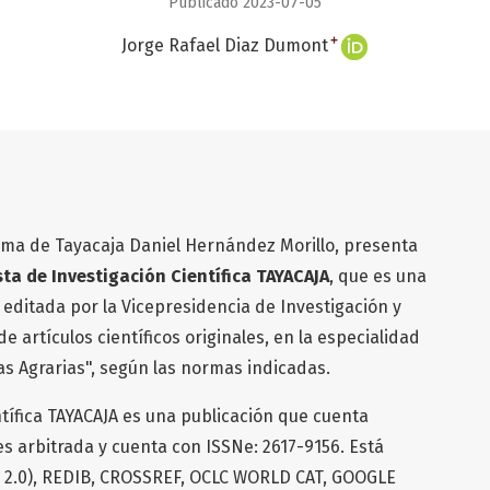
Publicado 2023-07-05
+
Jorge Rafael Diaz Dumont
ma de Tayacaja Daniel Hernández Morillo, presenta
ista de Investigación Científica TAYACAJA
, que es una
 editada por la Vicepresidencia de Investigación y
e artículos científicos originales, en la especialidad
ias Agrarias", según las normas indicadas.
ntífica TAYACAJA es una publicación que cuenta
 es arbitrada y cuenta con ISSNe: 2617-9156. Está
o 2.0), REDIB, CROSSREF, OCLC WORLD CAT, GOOGLE