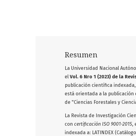
Resumen
La Universidad Nacional Autóno
el
Vol. 6 Nro 1 (2023) de la Rev
publicación científica indexada,
está orientada a la publicación d
de "Ciencias Forestales y Cienc
La Revista de Investigación Cie
con
certificación ISO 9001-2015
,
indexada a: LATINDEX (Catálog