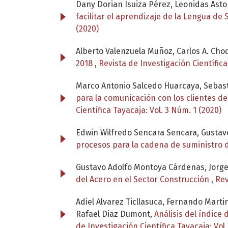
Dany Dorian Isuiza Pérez, Leonidas Ast
facilitar el aprendizaje de la Lengua 
(2020)
Alberto Valenzuela Muñoz, Carlos A. Ch
2018
,
Revista de Investigación Científica
Marco Antonio Salcedo Huarcaya, Sebast
para la comunicación con los clientes d
Científica Tayacaja: Vol. 3 Núm. 1 (2020)
Edwin Wilfredo Sencara Sencara, Gustavo
procesos para la cadena de suministro
Gustavo Adolfo Montoya Cárdenas, Jorge
del Acero en el Sector Construcción
,
Rev
Adiel Alvarez Ticllasuca, Fernando Mart
Rafael Diaz Dumont,
Análisis del índice
de Investigación Científica Tayacaja: Vol.