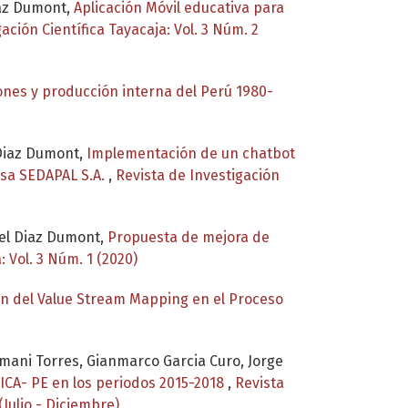
iaz Dumont,
Aplicación Móvil educativa para
ación Científica Tayacaja: Vol. 3 Núm. 2
ones y producción interna del Perú 1980-
 Diaz Dumont,
Implementación de un chatbot
esa SEDAPAL S.A.
,
Revista de Investigación
ael Diaz Dumont,
Propuesta de mejora de
: Vol. 3 Núm. 1 (2020)
ón del Value Stream Mapping en el Proceso
amani Torres, Gianmarco Garcia Curo, Jorge
a ICA- PE en los periodos 2015-2018
,
Revista
(Julio - Diciembre)