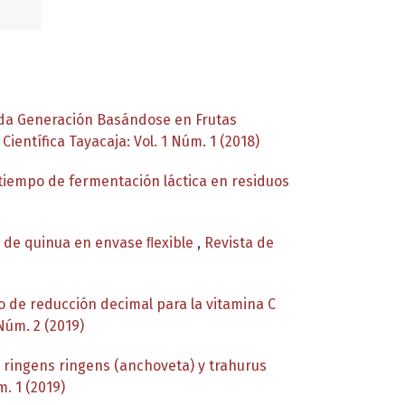
nda Generación Basándose en Frutas
Científica Tayacaja: Vol. 1 Núm. 1 (2018)
tiempo de fermentación láctica en residuos
a de quinua en envase ﬂexible
,
Revista de
 de reducción decimal para la vitamina C
 Núm. 2 (2019)
 ringens ringens (anchoveta) y trahurus
m. 1 (2019)