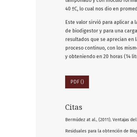
tamponado y con inoculo formad
40 ºC, lo cual nos dio en promed
Este valor sirvió para aplicar
de biodigestor y para una carga
resultados que se aprecian en l
proceso continuo, con los mismo
y obteniendo en 20 horas (14 lit
PDF ()
Citas
Bermúdez at al., (2011), Ventajas d
Residuales para la obtención de Bio