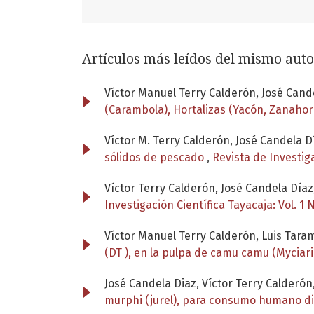
Artículos más leídos del mismo auto
Víctor Manuel Terry Calderón, José Cand
(Carambola), Hortalizas (Yacón, Zanahor
Víctor M. Terry Calderón, José Candela D
sólidos de pescado
,
Revista de Investiga
Víctor Terry Calderón, José Candela Día
Investigación Científica Tayacaja: Vol. 1 
Víctor Manuel Terry Calderón, Luis Tara
(DT ), en la pulpa de camu camu (Myciar
José Candela Diaz, Víctor Terry Calderó
murphi (jurel), para consumo humano d