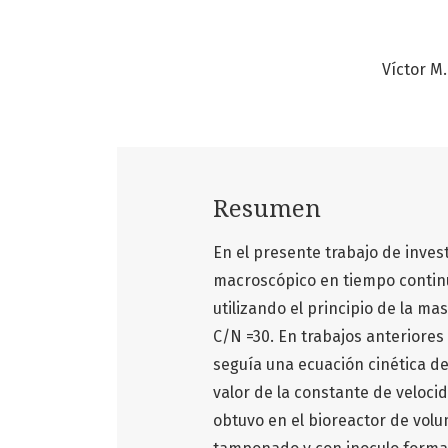
Víctor M
Resumen
En el presente trabajo de inve
macroscópico en tiempo continu
utilizando el principio de la ma
C/N =30. En trabajos anteriores
seguía una ecuación cinética de 
valor de la constante de veloci
obtuvo en el bioreactor de volu