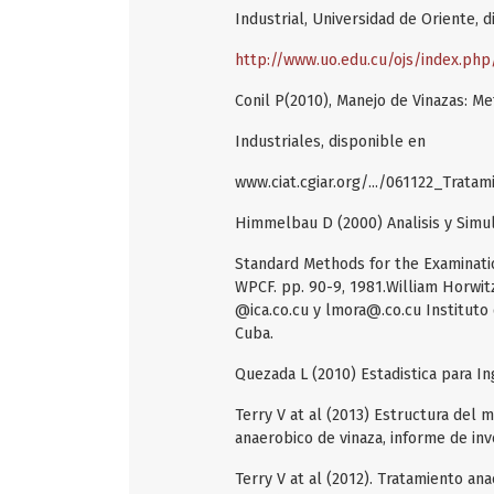
Industrial, Universidad de Oriente, d
http://www.uo.edu.cu/ojs/index.php
Conil P(2010), Manejo de Vinazas: Me
Industriales, disponible en
www.ciat.cgiar.org/.../061122_Trat
Himmelbau D (2000) Analisis y Simul
Standard Methods for the Examinati
WPCF. pp. 90-9, 1981.William Horwit
@ica.co.cu y lmora@.co.cu Instituto 
Cuba.
Quezada L (2010) Estadistica para I
Terry V at al (2013) Estructura del
anaerobico de vinaza, informe de in
Terry V at al (2012). Tratamiento ana