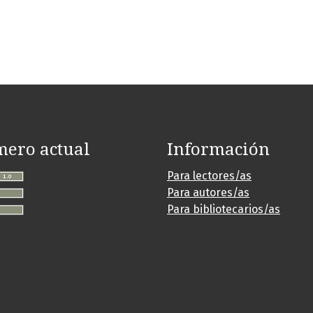
ero actual
Información
Para lectores/as
Para autores/as
Para bibliotecarios/as