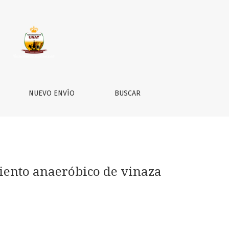
 semi continuo
NUEVO ENVÍO
BUSCAR
iento anaeróbico de vinaza