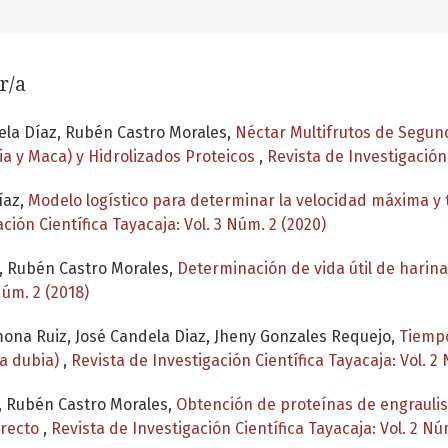
r/a
ela Díaz, Rubén Castro Morales,
Néctar Multifrutos de Segu
ia y Maca) y Hidrolizados Proteicos
,
Revista de Investigación 
íaz,
Modelo logístico para determinar la velocidad máxima y 
ción Científica Tayacaja: Vol. 3 Núm. 2 (2020)
z, Rubén Castro Morales,
Determinación de vida útil de harin
Núm. 2 (2018)
mona Ruiz, José Candela Diaz, Jheny Gonzales Requejo,
Tiempo
ia dubia)
,
Revista de Investigación Científica Tayacaja: Vol. 2
n, Rubén Castro Morales,
Obtención de proteínas de engraulis
irecto
,
Revista de Investigación Científica Tayacaja: Vol. 2 Nú