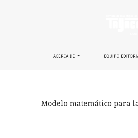
Modelo matemático para la generación de ga
ACERCA DE
EQUIPO EDITORI
Modelo matemático para la