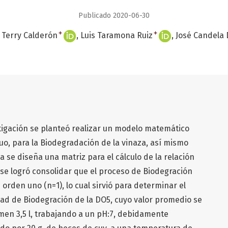
Publicado 2020-06-30
+
+
. Terry Calderón
Luis Taramona Ruiz
José Candela 
stigación se planteó realizar un modelo matemático
o, para la Biodegradación de la vinaza, así mismo
sa se diseña una matriz para el cálculo de la relación
 se logró consolidar que el proceso de Biodegración
orden uno (n=1), lo cual sirvió para determinar el
dad de Biodegración de la DO5, cuyo valor promedio se
men 3,5 l, trabajando a un pH:7, debidamente