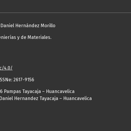
Daniel Hernández Morillo
enierías y de Materiales.
c/4.0/
ISSNe: 2617-9156
416 Pampas Tayacaja – Huancavelica
Daniel Hernandez Tayacaja – Huancavelica